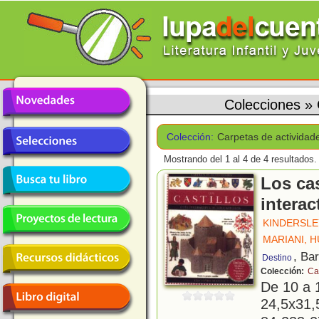
Colecciones
»
Colección:
Carpetas de actividad
Mostrando del 1 al 4 de 4 resultados.
Los cas
interac
KINDERSLE
MARIANI, 
, Ba
Destino
Colección:
Ca
De 10 a 
24,5x31,5