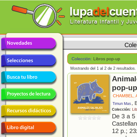
Cole
Colección:
Libros pop-up
Mostrando del 1 al 2 de 2 resultados.
Animale
pop-u
CHAMBEL, 
, 
Timun Mas
Colección:
Li
De 3 a 5
Castellan
12 p.; 23