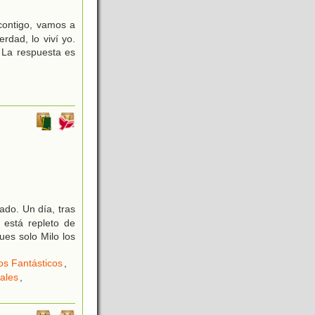
contigo, vamos a
rdad, lo viví yo.
 La respuesta es
ado. Un día, tras
 está repleto de
es solo Milo los
s Fantásticos
,
ales
,