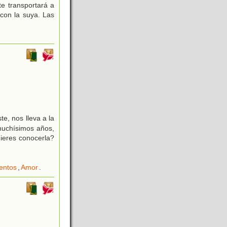
te transportará a
 con la suya. Las
e, nos lleva a la
muchísimos años,
ieres conocerla?
entos
,
Amor
.