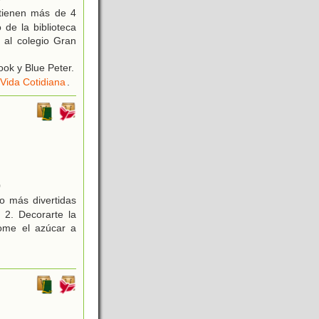
 tienen más de 4
de la biblioteca
 al colegio Gran
ok y Blue Peter.
Vida Cotidiana
.
0
 más divertidas
 2. Decorarte la
come el azúcar a