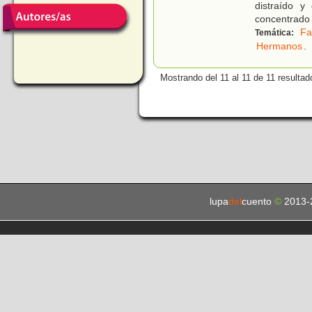
distraído 
concentrado
Fa
Temática:
Hermanos
.
Mostrando del 11 al 11 de 11 resultad
lupa
del
cuento
©
2013-