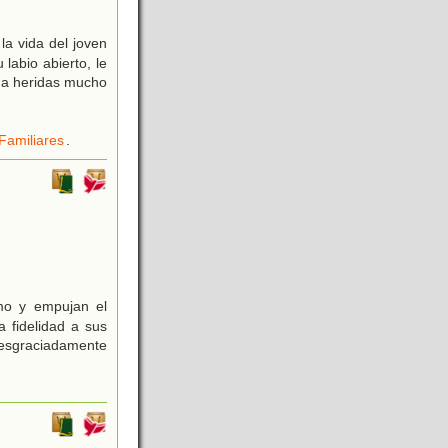
la vida del joven
 labio abierto, le
lma heridas mucho
Familiares
.
mo y empujan el
a fidelidad a sus
desgraciadamente