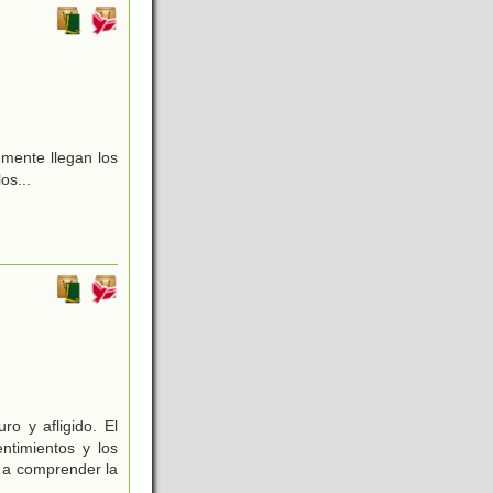
 mente llegan los
os...
o y afligido. El
ntimientos y los
n a comprender la