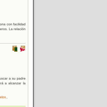
ona con facilidad
eros. La relación
uscar a su padre
rá a alcanzar la
elos
,