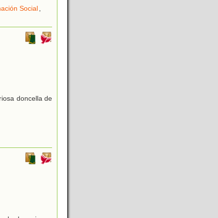
ación Social
,
riosa doncella de