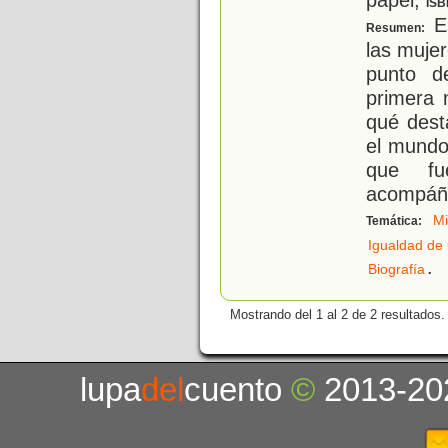
ISB
Es
Resumen:
las mujer
punto d
primera 
qué dest
el mundo
que fu
acompáñ
Mi
Temática:
Igualdad de
.
Biografía
Mostrando del 1 al 2 de 2 resultados.
lupa
del
cuento
©
2013-20