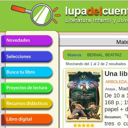
Mate
Materia:
BERNAL, BEATRIZ
Mostrando del 1 al 2 de 2 resultados.
Una lib
ARBOLEDA,
, Mad
Anaya
De 10 a 
168 p.; 1
papel + d
"C
Resumen:
tres o c