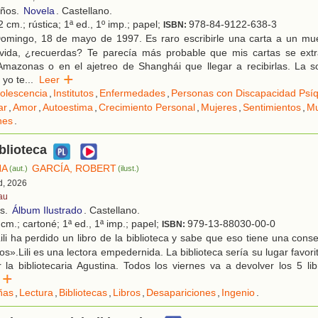
años.
Novela
. Castellano.
 cm.; rústica; 1ª ed., 1º imp.; papel;
978-84-9122-638-3
ISBN:
omingo, 18 de mayo de 1997. Es raro escribirle una carta a un mue
vida, ¿recuerdas? Te parecía más probable que mis cartas se ext
mazonas o en el ajetreo de Shanghái que llegar a recibirlas. La sol
 yo te
...
Leer
olescencia
,
Institutos
,
Enfermedades
,
Personas con Discapacidad Psíq
ar
,
Amor
,
Autoestima
,
Crecimiento Personal
,
Mujeres
,
Sentimientos
,
Mu
nes
.
blioteca
NA
GARCÍA, ROBERT
(aut.)
(ilust.)
d, 2026
au
os.
Álbum Ilustrado
. Castellano.
cm.; cartoné; 1ª ed., 1ª imp.; papel;
979-13-88030-00-0
ISBN:
li ha perdido un libro de la biblioteca y sabe que eso tiene una con
ros».Lili es una lectora empedernida. La biblioteca sería su lugar favor
 la bibliotecaria Agustina. Todos los viernes va a devolver los 5 li
er
ñas
,
Lectura
,
Bibliotecas
,
Libros
,
Desapariciones
,
Ingenio
.