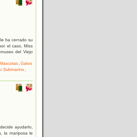
Ole ha cerrado su
por el caso, Miss
l museo del Viejo
Mascotas
,
Gatos
o Submarino
,
decide ayudarlo,
, la mariposa le