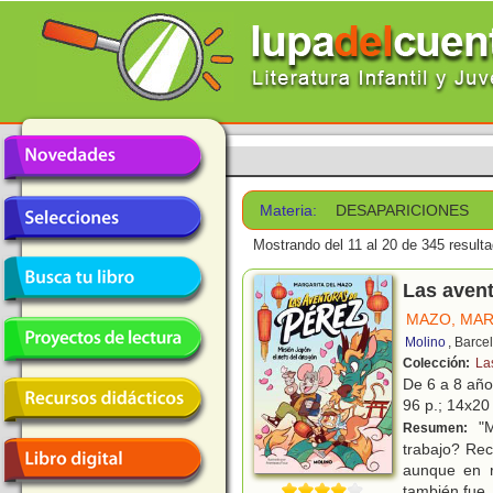
Materia:
DESAPARICIONES
Mostrando del 11 al 20 de 345 result
Las avent
MAZO, MAR
Molino
, Barce
Colección:
La
De 6 a 8 añ
96 p.; 14x20 
"M
Resumen:
trabajo? Rec
aunque en r
también fue
.