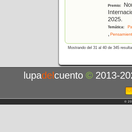
Nom
Premio:
Internac
2025.
Pa
Temática:
,
Pensamien
Mostrando del 31 al 40 de 345 result
lupa
del
cuento
©
2013-20
© 20