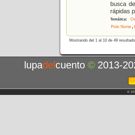
busca de
rápidas p
Oc
Temática:
,
Polo Norte
Mostrando del 1 al 10 de 49 resultado
lupa
del
cuento
©
2013-20
© 20