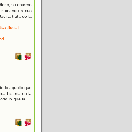
diana, su entorno
ir criando a sus
estia, trata de la
tica Social
,
dad
,
todo aquello que
ca historia en la
todo lo que la
...