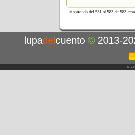
Mostrando del 581 al 583 de 583 resu
lupa
del
cuento
©
2013-20
© 20