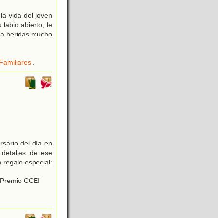
la vida del joven
 labio abierto, le
lma heridas mucho
Familiares
.
rsario del día en
 detalles de ese
 regalo especial:
r Premio CCEI