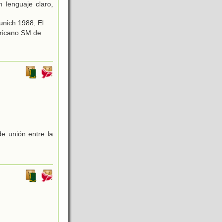
 lenguaje claro,
nich 1988, El
ericano SM de
de unión entre la