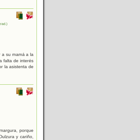
trad.)
y a su mamá a la
 falta de interés
r la asistenta de
Amargura, porque
ulzura y cariño,