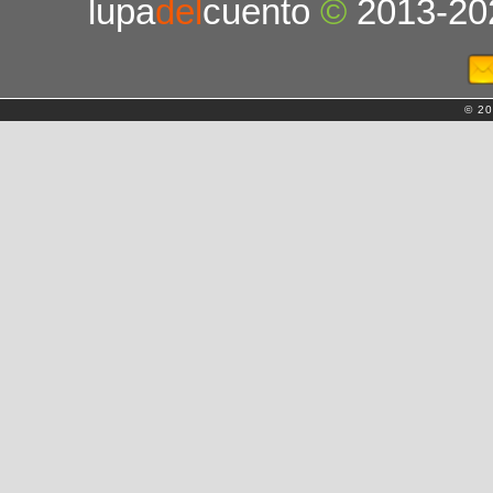
lupa
del
cuento
©
2013-20
© 20