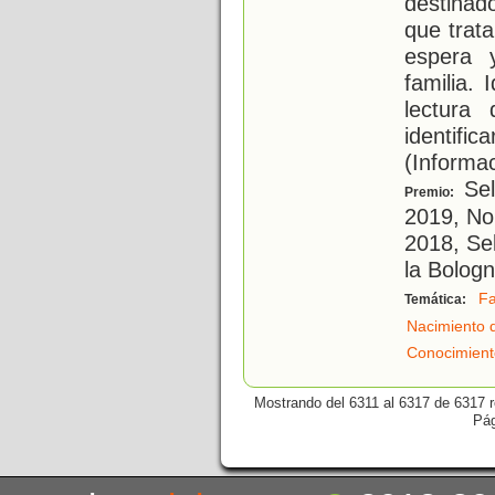
destinad
que trat
espera 
familia. 
lectura
identific
(Informa
Sel
Premio:
2019, No
2018, Se
la Bologn
Fa
Temática:
Nacimiento 
Conocimient
Mostrando del 6311 al 6317 de 6317 r
Pá