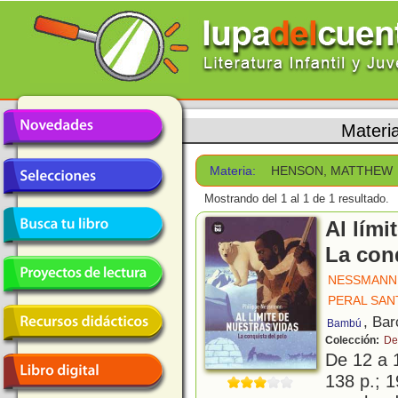
Materi
Materia:
HENSON, MATTHEW
Mostrando del 1 al 1 de 1 resultado.
Al lími
La con
NESSMANN,
PERAL SAN
, Bar
Bambú
Colección:
De
De 12 a 
138 p.; 1