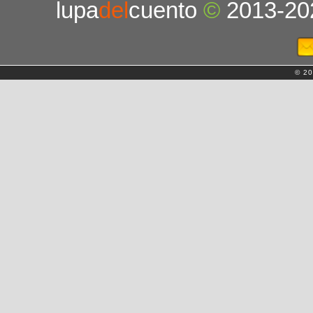
lupa
del
cuento
©
2013-20
© 20