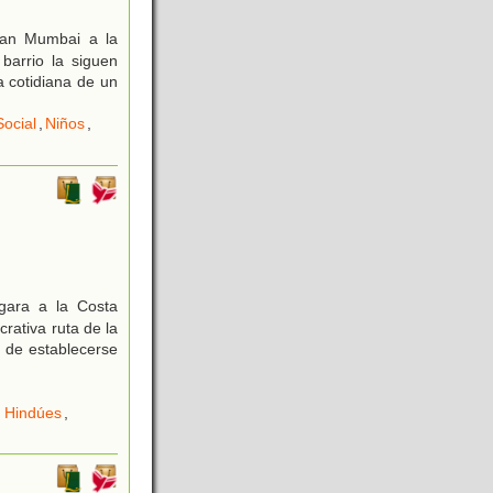
man Mumbai a la
barrio la siguen
 cotidiana de un
Social
,
Niños
,
gara a la Costa
crativa ruta de la
 de establecerse
 Hindúes
,