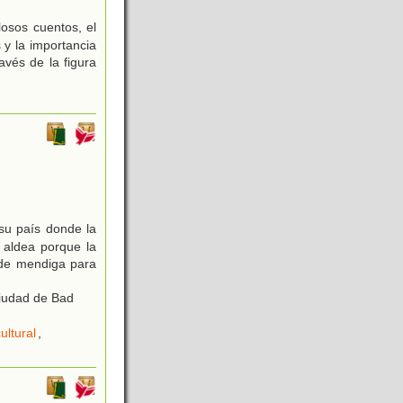
osos cuentos, el
 y la importancia
avés de la figura
su país donde la
 aldea porque la
nde mendiga para
Ciudad de Bad
ultural
,