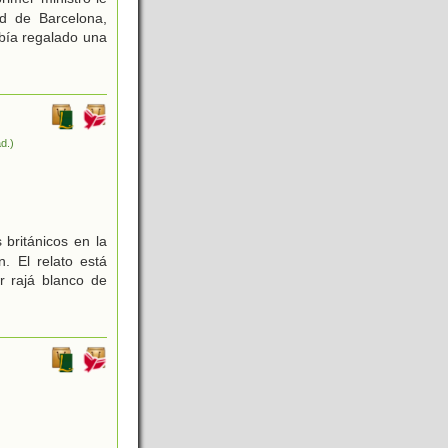
ad de Barcelona,
abía regalado una
ad.)
 británicos en la
. El relato está
r rajá blanco de