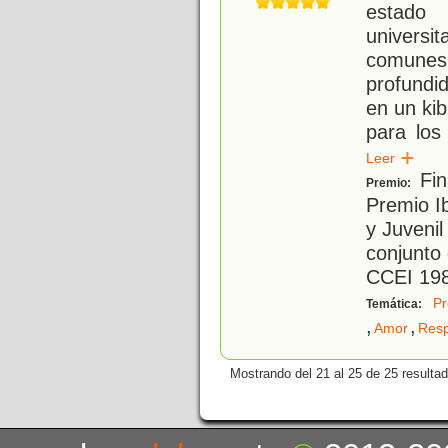
estado 
univers
comune
profundi
en un ki
para los
Leer
Fin
Premio:
Premio Ib
y Juvenil
conjunto
CCEI 19
Pr
Temática:
,
,
Amor
Resp
Mostrando del 21 al 25 de 25 resulta