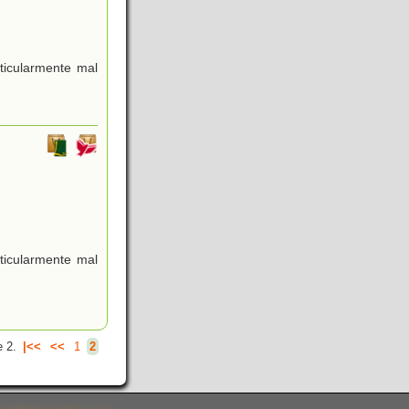
ticularmente mal
ticularmente mal
 2.
|<<
<<
1
2