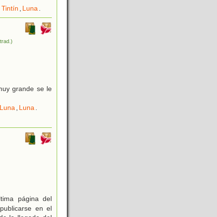
,
Tintín
,
Luna
.
(trad.)
uy grande se le
 Luna
,
Luna
.
tima página del
publicarse en el