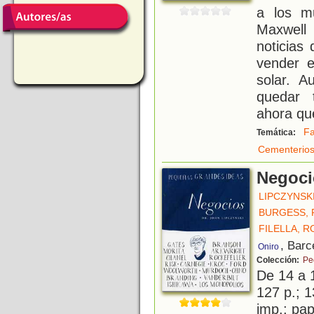
a los m
Maxwell
noticias
vender e
solar. 
quedar 
ahora qu
Fa
Temática:
Cementerio
Negoci
LIPCZYNSK
BURGESS, 
FILELLA, R
, Barc
Oniro
Colección:
Pe
De 14 a 
127 p.; 1
imp.; pa