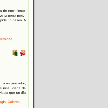
a de nacimiento.
 su primera mejor
 pide un deseo. A
versidad
,
 que es pescador,
a niña, ciega de
 Hasta que un día
agia
,
Colores
,