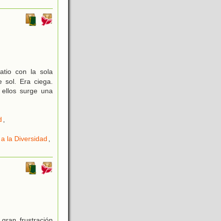
tio con la sola
 sol. Era ciega.
e ellos surge una
d
,
a la Diversidad
,
gran frustración