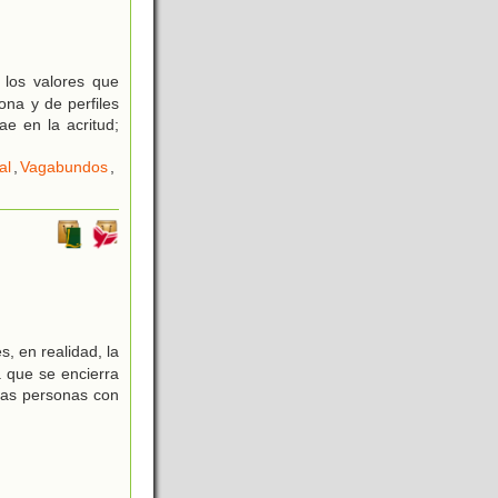
r los valores que
ona y de perfiles
ae en la acritud;
al
,
Vagabundos
,
, en realidad, la
a que se encierra
 las personas con