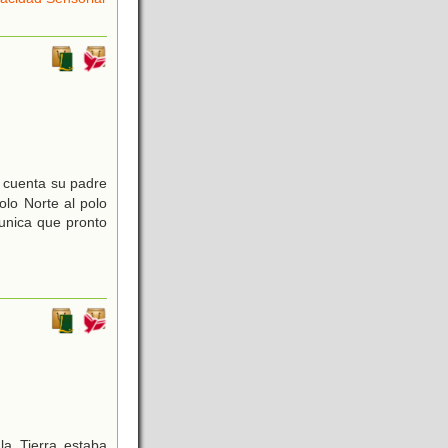
 cuenta su padre
olo Norte al polo
munica que pronto
a Tierra estaba