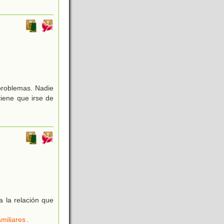
 problemas. Nadie
tiene que irse de
a la relación que
miliares
.