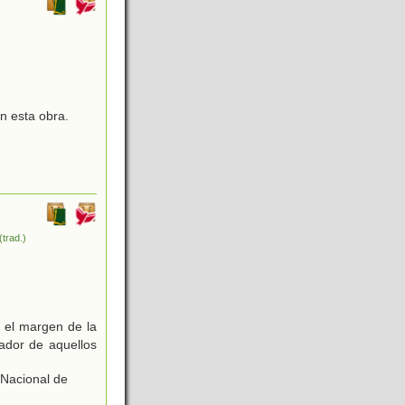
n esta obra.
(trad.)
 el margen de la
lador de aquellos
 Nacional de