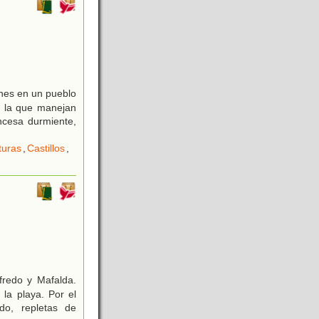
ones en un pueblo
a la que manejan
incesa durmiente,
turas
,
Castillos
,
fredo y Mafalda.
la playa. Por el
do, repletas de