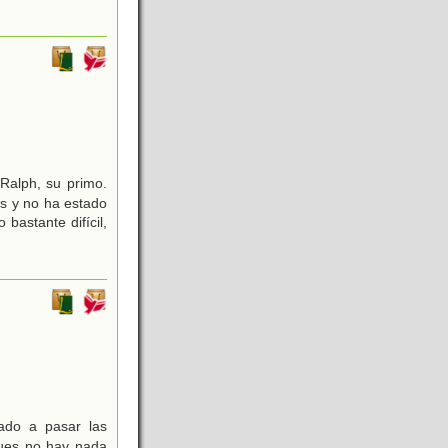
Ralph, su primo.
es y no ha estado
bastante difícil,
ado a pasar las
pues no hay nada