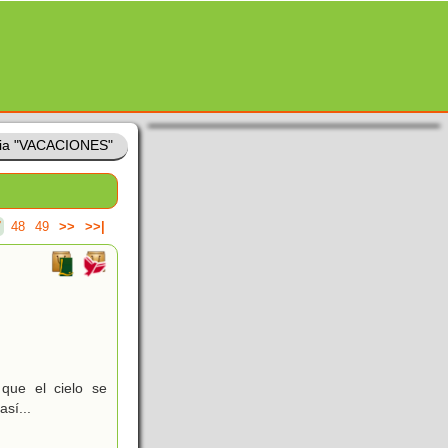
ia "VACACIONES"
7
48
49
>>
>>|
que el cielo se
sí...