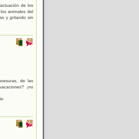
actuación de los
 los animales del
s y gritando sin
vesuras, de las
vacaciones? ¡no
io