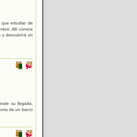
á que estudiar de
mbre. Allí conoce
a y descubrirá un
esde su llegada,
oria de un barco