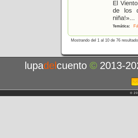
El Viento
de los 
niña!»
...
Fá
Temática:
Mostrando del 1 al 10 de 76 resultado
lupa
del
cuento
©
2013-20
© 20