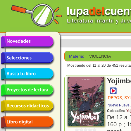
Materia:
VIOLENCIA
Mostrando del 11 al 20 de 451 result
Yojimbo
REPOS, SY
Nuevo Nueve
Colección:
Yo
De 12 a 
160 p.; 1