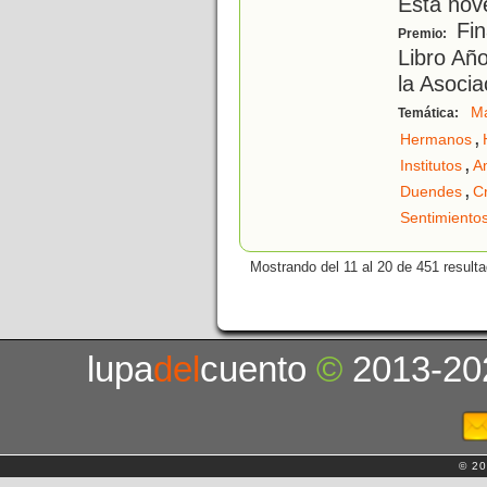
Esta nov
Fin
Premio:
Libro Año
la Asocia
M
Temática:
,
Hermanos
,
Institutos
A
,
Duendes
Cr
Sentimiento
Mostrando del 11 al 20 de 451 result
lupa
del
cuento
©
2013-20
© 20