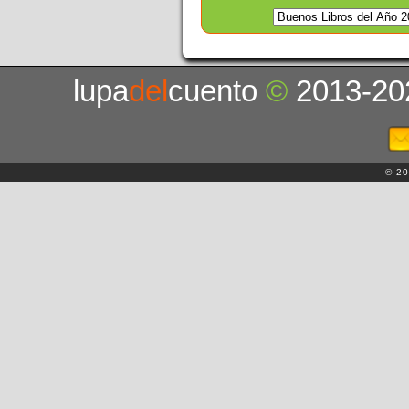
lupa
del
cuento
©
2013-20
© 20