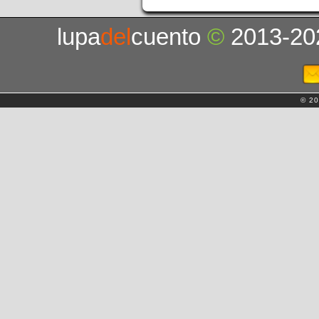
lupa
del
cuento
©
2013-20
© 20