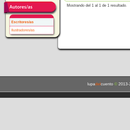
Mostrando del 1 al 1 de 1 resultado.
Escritores/as
Ilustradores/as
lupa
del
cuento
©
2013-