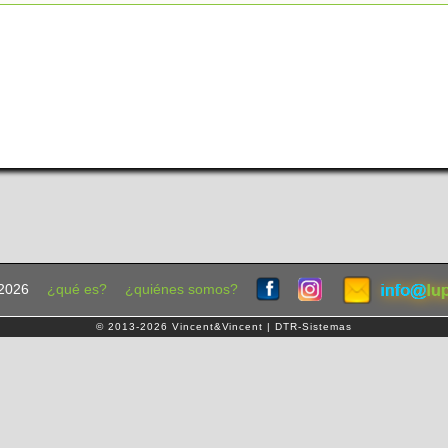
2026
¿qué es?
¿quiénes somos?
© 2013-2026 Vincent&Vincent | DTR-Sistemas