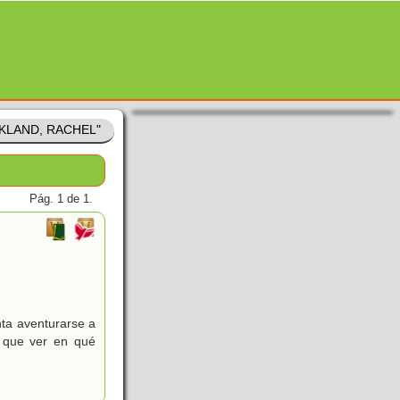
ACKLAND, RACHEL"
Pág. 1 de 1.
nta aventurarse a
y que ver en qué