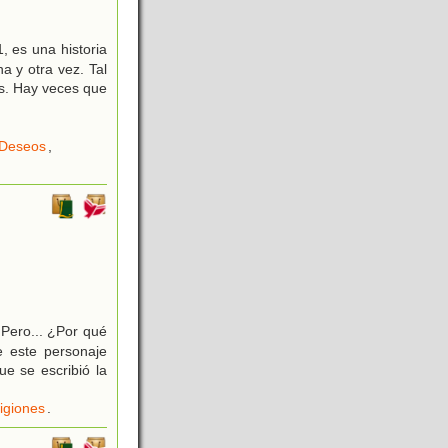
, es una historia
a y otra vez. Tal
os. Hay veces que
Deseos
,
 Pero... ¿Por qué
e este personaje
ue se escribió la
igiones
.