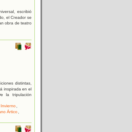
versal, escribió
do, el Creador se
an obra de teatro
ciones distintas,
á inspirada en el
 la tripulación
Invierno
,
no Ártico
,