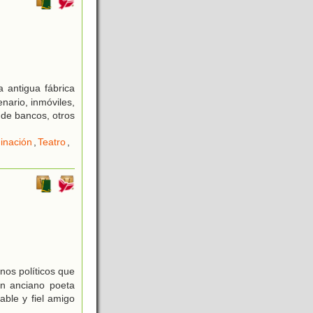
a antigua fábrica
ario, inmóviles,
de bancos, otros
inación
,
Teatro
,
nos políticos que
un anciano poeta
ble y fiel amigo