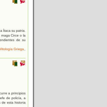
 Ítaca su patria.
a maga Circe o la
endientes de su
Mitología Griega
,
urre a principios
fe de policía, a
 de esta historia