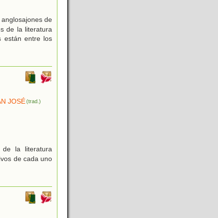
s anglosajones de
de la literatura
 están entre los
AN JOSÉ
(trad.)
e la literatura
ivos de cada uno