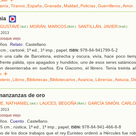
ranía
,
Tiranos
,
España
,
Granada
,
Maldad
,
Policías
,
Guerrilleros
,
Amor
.
nia
 GUSTAVE
MORÁN, MARCOS
SANTILLÁN, JAVIER
(aut.)
(ilust.)
(trad.)
, 2013
 bosque viejo
años.
Relato
. Castellano.
cm.; cartoné; 1ª ed., 1ª imp.; papel;
978-84-941799-5-2
ISBN:
n una calle de Barcelona, estrecha y oscura, vivía, hace poco tie
rente pálida, ojos apagados y hundidos, uno de esos seres satánicos
n desenterraba en sueños. Era Giacomo, el librero. Tenía treinta a
eer
sterio
,
Libros
,
Bibliotecas
,
Bibliotecarios
,
Avaricia
,
Librerías
,
Astucia
,
Di
 manzanzas de oro
, NATHANIEL
LAUCES, BEGOÑA
GARCÍA SIMÓN, CARL
(aut.)
(ilust.)
, 2013
 bosque viejo
años.
Cuento
. Castellano.
5 cm.; rústica; 1ª ed., 1ª imp.; papel;
978-84-941-466-8-8
ISBN:
o de los doce trabajos que el rey Euristeo ordenó a Hércules fue ro