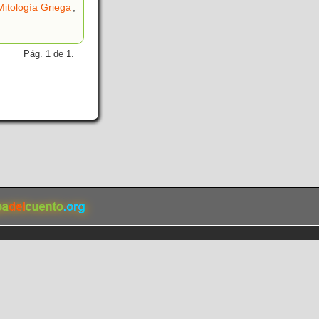
Mitología Griega
,
Pág. 1 de 1.