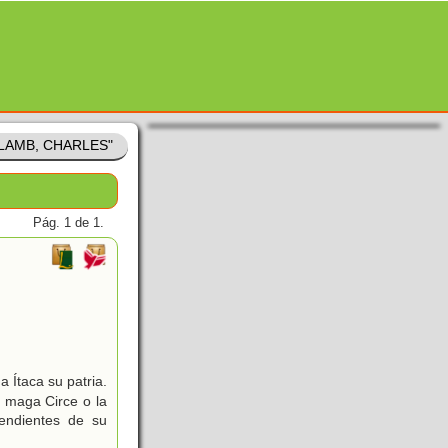
 "LAMB, CHARLES"
Pág. 1 de 1.
 Ítaca su patria.
a maga Circe o la
endientes de su