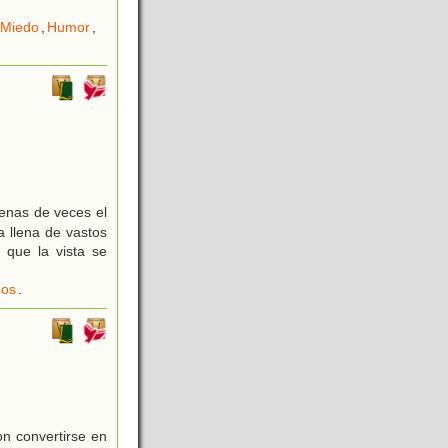
Miedo
,
Humor
,
enas de veces el
a llena de vastos
 que la vista se
os
.
on convertirse en