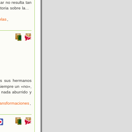
ar no resulta tan
toria sobre la
...
elas
,
as sus hermanos
 siempre un «no»,
: nada aburrido y
ansformaciones
,