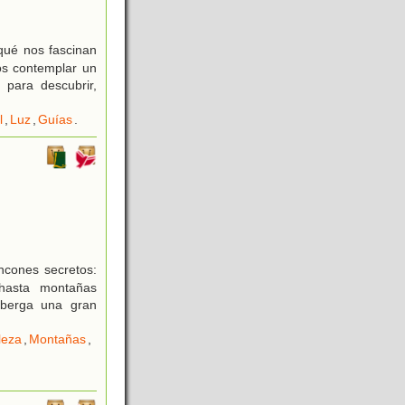
qué nos fascinan
os contemplar un
 para descubrir,
l
,
Luz
,
Guías
.
ncones secretos:
 hasta montañas
lberga una gran
leza
,
Montañas
,