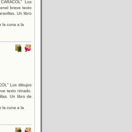
CARACOL" Los
tenel breve texto
ravillas. Un libro
 la cuna a la
L" Los dibujos
eve texto rimado.
llas. Un libro de
 la cuna a la