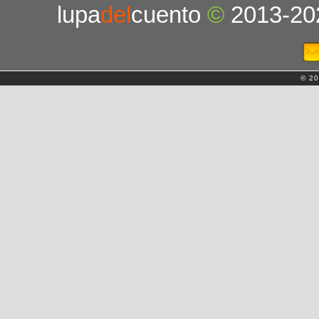
lupa
del
cuento
©
2013-20
© 20