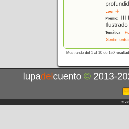
profundi
Leer
III
Premio:
Ilustrado
Pu
Temática:
Sentimiento
Mostrando del 1 al 10 de 150 resulta
lupa
del
cuento
©
2013-20
© 20