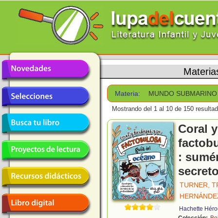
Materia
Materia:
MUNDO SUBMARINO
Mostrando del 1 al 10 de 150 resulta
Coral 
factob
: sumé
secret
TURNER, T
HERNÁNDEZ
Hachette Héro