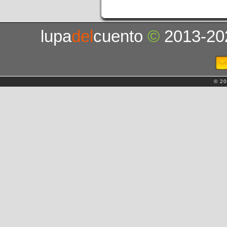
lupa
del
cuento
©
2013-20
© 20