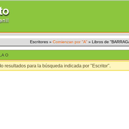
Escritores
»
Comienzan por "A"
»
Libros de "BARRAG
LA O
o resultados para la búsqueda indicada por "Escritor".