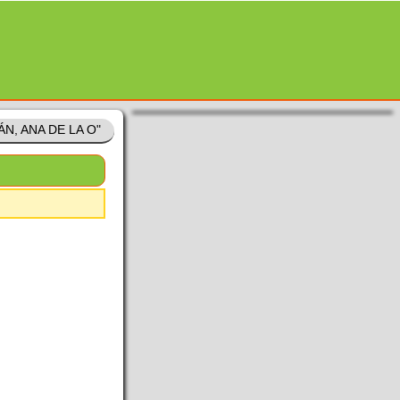
ÁN, ANA DE LA O"