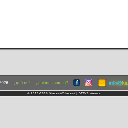
2026
¿qué es?
¿quiénes somos?
© 2013-2026 Vincent&Vincent | DTR-Sistemas