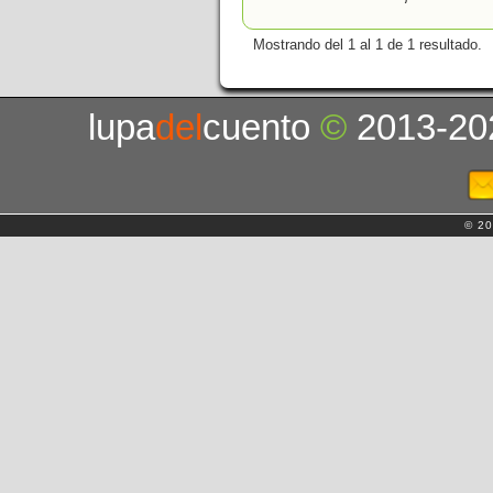
Mostrando del 1 al 1 de 1 resultado.
lupa
del
cuento
©
2013-20
© 20