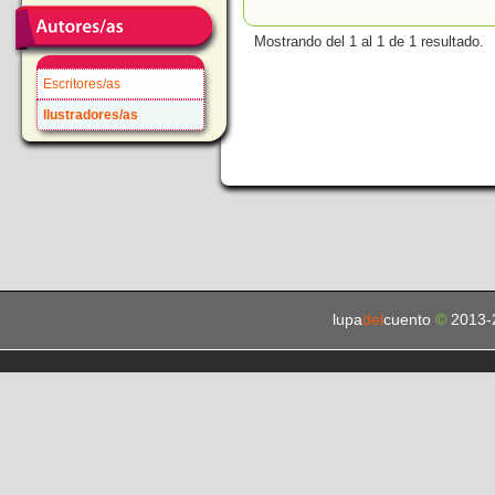
Mostrando del 1 al 1 de 1 resultado.
Escritores/as
Ilustradores/as
lupa
del
cuento
©
2013-