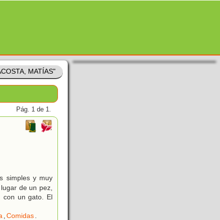
"ACOSTA, MATÍAS"
Pág. 1 de 1.
os simples y muy
lugar de un pez,
 con un gato. El
a
,
Comidas
.