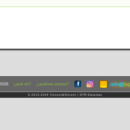
2026
¿qué es?
¿quiénes somos?
© 2013-2026 Vincent&Vincent | DTR-Sistemas