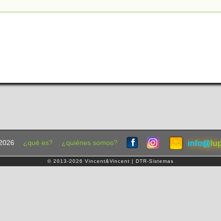
2026
¿qué es?
¿quiénes somos?
© 2013-2026 Vincent&Vincent | DTR-Sistemas