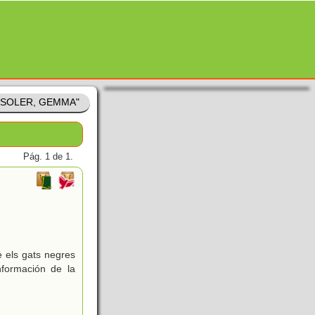
A SOLER, GEMMA"
Pág. 1 de 1.
e els gats negres
nformación de la