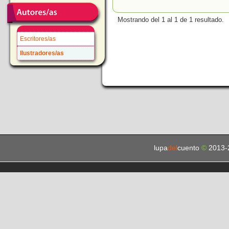
Mostrando del 1 al 1 de 1 resultado.
Escritores/as
Ilustradores/as
lupa
del
cuento
©
2013-