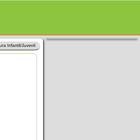
ra Infantil/Juvenil