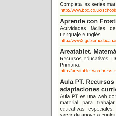
Completa las series mat
http://www.bbc.co.uk/schoo
Aprende con Frost
Actividades fáciles d
Lenguaje e Inglés.
http://www3.gobiernodecanar
Areatablet. Matemá
Recursos educativos TI
Primaria.
http://areatablet.wordpress
Aula PT. Recursos 
adaptaciones curri
Aula PT es una web don
material para trabaj
educativas especiale
servir de apoyo a cualqu