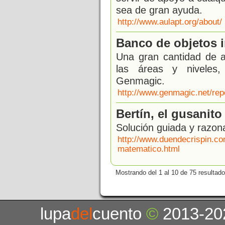
sea de gran ayuda.
http://www.aulapt.org/about/
Banco de objetos i
Una gran cantidad de a
las áreas y niveles,
Genmagic.
http://www.genmagic.net/rep
Bertín, el gusanito
Solución guiada y razo
http://www.duendecrispin.co
matematico.html
Mostrando del 1 al 10 de 75 resultado
lupa
del
cuento
©
2013-20