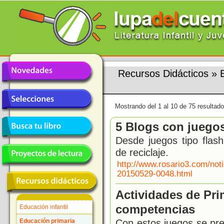
Recursos Didácticos
»
Mostrando del 1 al 10 de 75 resultado
5 Blogs con juego
Desde juegos tipo flas
de reciclaje.
http://www.rosario3.com/not
20150529-0048.html
Actividades de Pri
competencias
Educación infantil
Con estos juegos se pr
Educación primaria