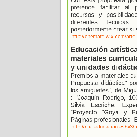
pretende facilitar al
recursos y posibilida
diferentes técnicas
posteriormente crear su
http://chemate.wix.com/arte
Educación artístic
materiales curricul
y unidades didácti
Premios a materiales cur
Propuesta didáctica" p
los amiguetes", de Migue
: "Joaquín Rodrigo, 1
Silvia Escriche. Expe
"Proyecto "Goya y Be
Páginas profesionales. E
http://ntic.educacion.es/w3/