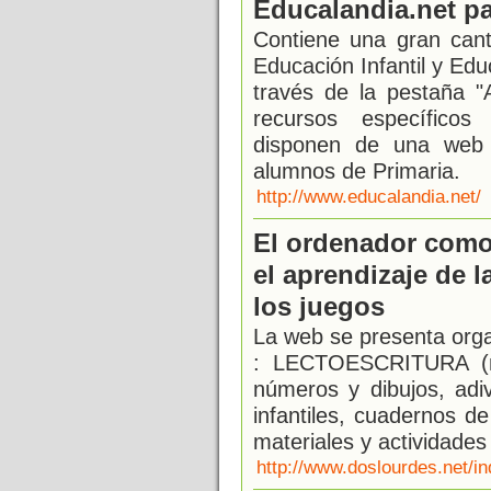
Educalandia.net p
Contiene una gran cant
Educación Infantil y Edu
través de la pestaña 
recursos específicos
disponen de una web 
alumnos de Primaria.
http://www.educalandia.net/
El ordenador como
el aprendizaje de l
los juegos
La web se presenta orga
: LECTOESCRITURA (mi
números y dibujos, adi
infantiles, cuadernos d
materiales y actividade
http://www.doslourdes.net/i