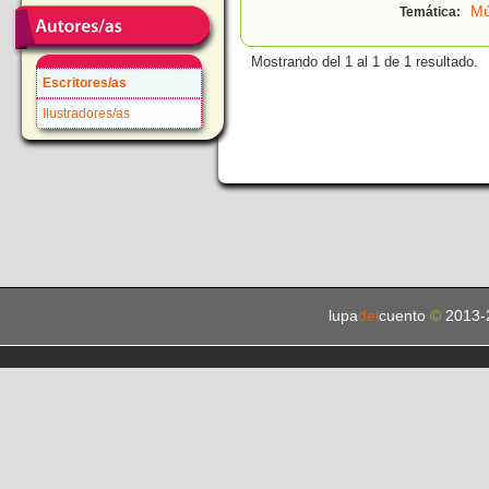
Mú
Temática:
Mostrando del 1 al 1 de 1 resultado.
Escritores/as
Ilustradores/as
lupa
del
cuento
©
2013-