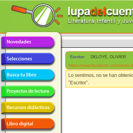
Escritor:
DELOYE, OLIVIER
https://www.facebook.com/olivier.
Lo sentimos, no se han obteni
"Escritor".